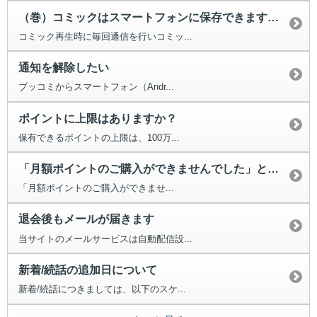
（巻）コミックはスマートフォンに保存できますか？
コミック再生時に毎回通信を行いコミッ...
通知を解除したい
ブッコミからスマートフォン（Andr...
ポイントに上限はありますか？
保有できるポイントの上限は、100万...
「月額ポイントのご購入ができませんでした」というメールが届いた。
「月額ポイントのご購入ができませ...
退会後もメールが届きます
当サイトのメールサービスは自動配信設...
新着/続話の追加日について
新着/続話につきましては、以下のスケ...