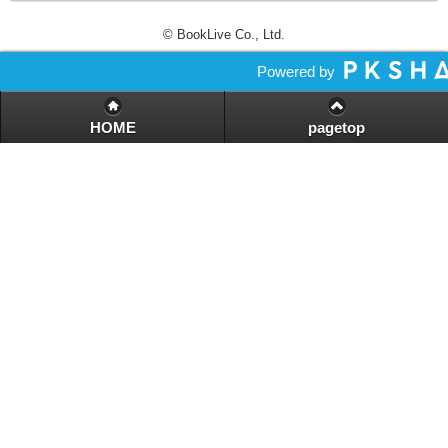
© BookLive Co., Ltd.
Powered by
HOME
pagetop