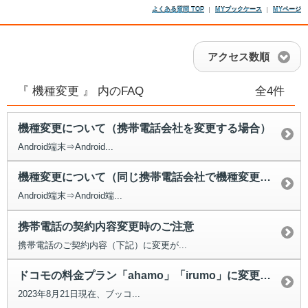
よくある質問 TOP
MYブックケース
MYページ
アクセス数順
『 機種変更 』 内のFAQ
全4件
機種変更について（携帯電話会社を変更する場合）
Android端末⇒Android...
機種変更について（同じ携帯電話会社で機種変更する場合）
Android端末⇒Android端...
携帯電話の契約内容変更時のご注意
携帯電話のご契約内容（下記）に変更が...
ドコモの料金プラン「ahamo」「irumo」に変更したらどうなりますか？
2023年8月21日現在、ブッコ...