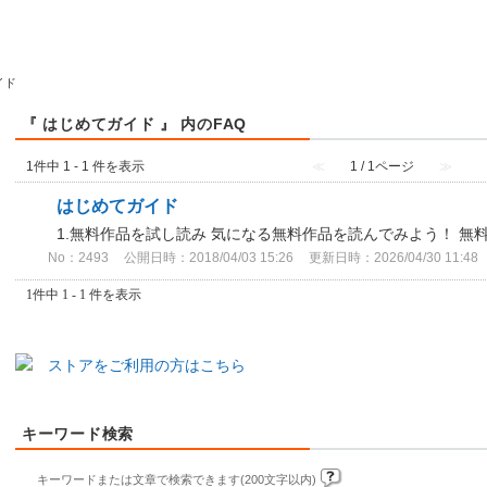
イド
『 はじめてガイド 』 内のFAQ
1件中 1 - 1 件を表示
≪
1 / 1ページ
≫
はじめてガイド
1.無料作品を試し読み 気になる無料作品を読んでみよう！ 無料.
No：2493
公開日時：2018/04/03 15:26
更新日時：2026/04/30 11:48
1件中 1 - 1 件を表示
ストアをご利用の方はこちら
キーワード検索
キーワードまたは文章で検索できます(200文字以内)