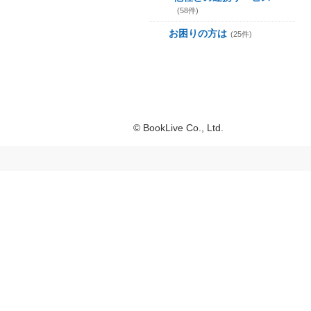
(58件)
お困りの方は
(25件)
© BookLive Co., Ltd.