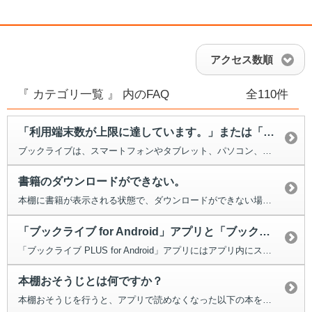
アクセス数順
『 カテゴリ一覧 』 内のFAQ
全110件
「利用端末数が上限に達しています。」または「アカウントの認証ができませんで...
ブックライブは、スマートフォンやタブレット、パソコン、合わせて最大5台の端...
書籍のダウンロードができない。
本棚に書籍が表示される状態で、ダウンロードができない場合は、 以下の...
「ブックライブ for Android」アプリと「ブックライブ PLUS ...
「ブックライブ PLUS for Android」アプリにはアプリ内にスト...
本棚おそうじとは何ですか？
本棚おそうじを行うと、アプリで読めなくなった以下の本をアプリから削除す...