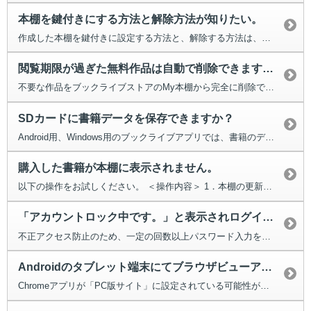
本棚を鍵付きにする方法と解除方法が知りたい。
作成した本棚を鍵付きに設定する方法と、解除する方法は、以下からお使いの...
閲覧期限が過ぎた無料作品は自動で削除できますか？
不要な作品をブックライブストアのMy本棚から完全に削除できる機能が...
SDカードに書籍データを保存できますか？
Android用、Windows用のブックライブアプリでは、書籍のデー...
購入した書籍が本棚に表示されません。
以下の操作をお試しください。 ＜操作内容＞ 1．本棚の更新をし...
「アカウントロック中です。」と表示されログインできません。
不正アクセス防止のため、一定の回数以上パスワード入力を間違えると、24時間...
Androidのタブレット端末にてブラウザビューアのページがめくれない。
Chromeアプリが「PC版サイト」に設定されている可能性があります。以下...