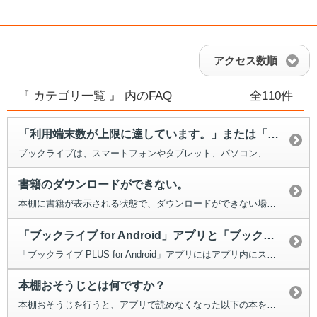
アクセス数順
『 カテゴリ一覧 』 内のFAQ
全110件
「利用端末数が上限に達しています。」または「アカウントの認証ができませんで...
ブックライブは、スマートフォンやタブレット、パソコン、合わせて最大5台の端...
書籍のダウンロードができない。
本棚に書籍が表示される状態で、ダウンロードができない場合は、 以下の...
「ブックライブ for Android」アプリと「ブックライブ PLUS ...
「ブックライブ PLUS for Android」アプリにはアプリ内にスト...
本棚おそうじとは何ですか？
本棚おそうじを行うと、アプリで読めなくなった以下の本をアプリから削除す...