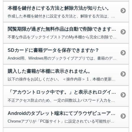
本棚を鍵付きにする方法と解除方法が知りたい。
作成した本棚を鍵付きに設定する方法と、解除する方法は、以下からお使いの...
閲覧期限が過ぎた無料作品は自動で削除できますか？
不要な作品をブックライブストアのMy本棚から完全に削除できる機能が...
SDカードに書籍データを保存できますか？
Android用、Windows用のブックライブアプリでは、書籍のデー...
購入した書籍が本棚に表示されません。
以下の操作をお試しください。 ＜操作内容＞ 1．本棚の更新をし...
「アカウントロック中です。」と表示されログインできません。
不正アクセス防止のため、一定の回数以上パスワード入力を間違えると、24時間...
Androidのタブレット端末にてブラウザビューアのページがめくれない。
Chromeアプリが「PC版サイト」に設定されている可能性があります。以下...