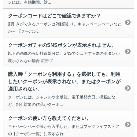
ンには、有効期間、対...
クーポンコードはどこで確認できますか？
割引きができるクーポンは2種類あり、キャンペーンページなど
から 【クーポン...
クーポンガチャのSNSボタンが表示されません。
以下の画像の赤い枠線部分に、SNSでシェアする為のボタンが
表示されない場合 広告ブ...
購入時「クーポンを利用する」を選択しても、利用
したいクーポンが表示されない、またはクーポンが
適用されない。
クーポンには、ジャンルや出版社、電子版発売日、掲載誌な
ど、割引対象の作品がクーポ...
クーポンの使い方を教えてください。
キャペーンページ等から入手した、またはブックライブストア
の【クーポン一覧】に表示され...