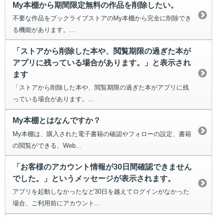
My本棚から期間限定無料の作品を削除したい。
不要な作品をブックライブストアのMy本棚から完全に削除でき
る機能があります。...
「ストアから削除した本や、閲覧期限の過ぎた本が
アプリに残っている場合があります。」と表示され
ます
「ストアから削除した本や、閲覧期限の過ぎた本がアプリに残
っている場合があります。...
My本棚とはなんですか？
My本棚は、購入された電子書籍の確認やフォローの設定、書籍
の閲覧ができる、Web...
「お客様のアカウント情報が30日間確認できません
でした。」というメッセージが表示されます。
アプリを起動しなかったなど30日を越えてログインがなかった
場合、ご利用前にアカウント...