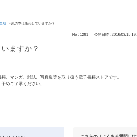
全般
>
紙の本は販売していますか？
No : 1291
公開日時 : 2016/03/15 19:
ていますか？
書籍、マンガ、雑誌、写真集等を取り扱う電子書籍ストアです。
。予めご了承ください。
こちらの［よくある質問］は