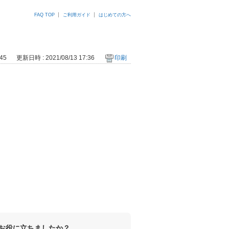
FAQ TOP
ご利用ガイド
はじめての方へ
45
更新日時 : 2021/08/13 17:36
印刷
お役に立ちましたか？