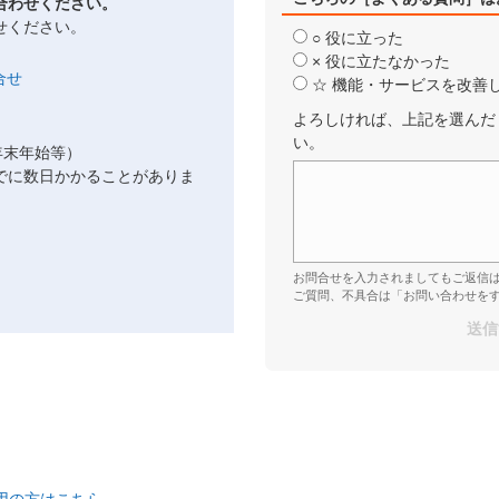
合わせください。
せください。
○ 役に立った
× 役に立たなかった
☆ 機能・サービスを改善
よろしければ、上記を選んだ
い。
年末年始等）
でに数日かかることがありま
お問合せを入力されましてもご返信
ご質問、不具合は「お問い合わせを