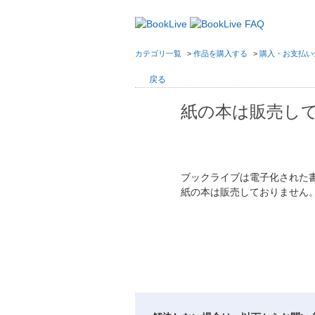
カテゴリ一覧
>
作品を購入する
>
購入・お支払い
戻る
紙の本は販売し
ブックライブは電子化された
紙の本は販売しておりません