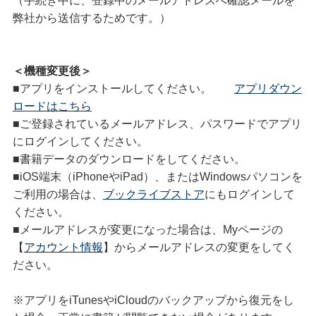
（手続き中に、登録中のメールアドレスへ確認メールを
弊社から送信するためです。）
＜機種変更後＞
■アプリをインストールしてください。
アプリダウン
ロードはこちら
■ご登録されているメールアドレス、パスワードでアプリ
にログインしてください。
■書籍データのダウンロードをしてください。
■iOS端末（iPhoneやiPad）、またはWindowsパソコンを
ご利用の場合は、
ブックライブストア
にもログインして
ください。
■メールアドレスが変更になった場合は、Myページの
【
アカウント情報
】からメールアドレスの変更をしてく
ださい。
※アプリをiTunesやiCloudのバックアップから復元をし