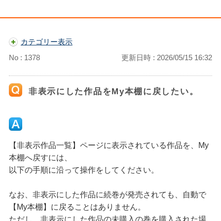
カテゴリー表示
No : 1378
更新日時 : 2026/05/15 16:32
非表示にした作品をMy本棚に戻したい。
【非表示作品一覧】ページに表示されている作品を、My
本棚へ戻すには、
以下の手順に沿って操作をしてください。
なお、非表示にした作品に続巻が発売されても、自動で
【My本棚】に戻ることはありません。
ただし、非表示にした作品の未購入の巻を購入された場