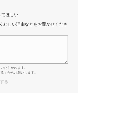
してほしい
くわしい理由などをお聞かせくださ
はいたしかねます。
する」からお願いします。