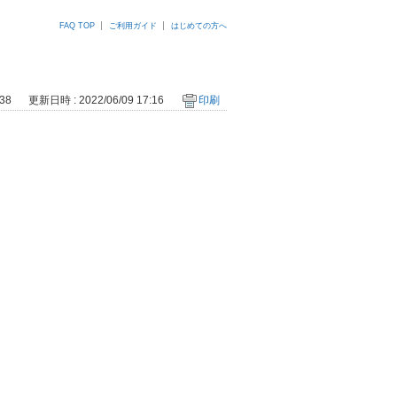
FAQ TOP
ご利用ガイド
はじめての方へ
38
更新日時 : 2022/06/09 17:16
印刷