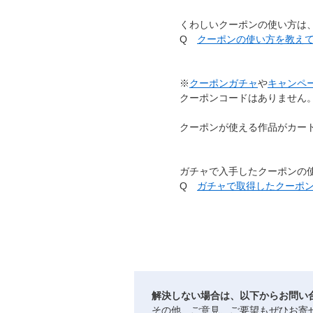
くわしいクーポンの使い方は、
Q
クーポンの使い方を教え
※
クーポンガチャ
や
キャンペ
クーポンコードはありません
クーポンが使える作品がカー
ガチャで入手したクーポンの使
Q
ガチャで取得したクーポ
解決しない場合は、以下からお問い
その他、ご意見、ご要望もぜひお寄