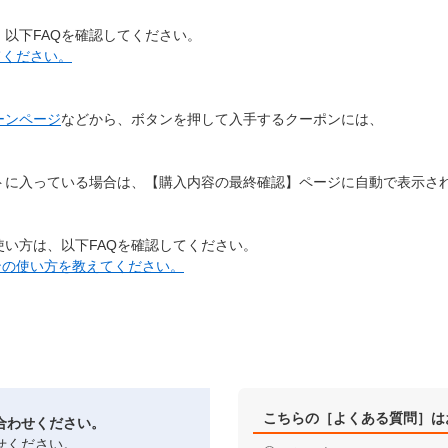
以下FAQを確認してください。
てください。
ーンページ
などから、ボタンを押して入手するクーポンには、
。
トに入っている場合は、【購入内容の最終確認】ページに自動で表示さ
い方は、以下FAQを確認してください。
ンの使い方を教えてください。
こちらの［よくある質問］は
合わせください。
せください。