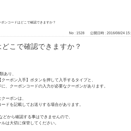
ーポンコードはどこで確認できますか？
No : 1528
公開日時 : 2016/08/24 15:
はどこで確認できますか？
種類あり、
【クーポン入手】ボタンを押して入手するタイプと、
ジに、クーポンコードの入力が必要なクーポンがあります。
なクーポンは、
コードを記載してお送りする場合があります。
ジなどから確認する事はできませんので、
ールは大切に保管してください。