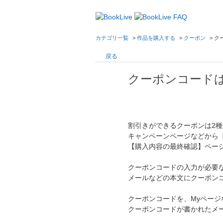
カテゴリ一覧
>
作品を購入する
>
クーポン
>
ク
戻る
クーポンコード
割引きができるクーポンは2
キャンペーンページなどから
【購入内容の最終確認】ペー
クーポンコードの入力が必要
メールなどの本文にクーポン
クーポンコードを、Myペー
クーポンコードが書かれたメ