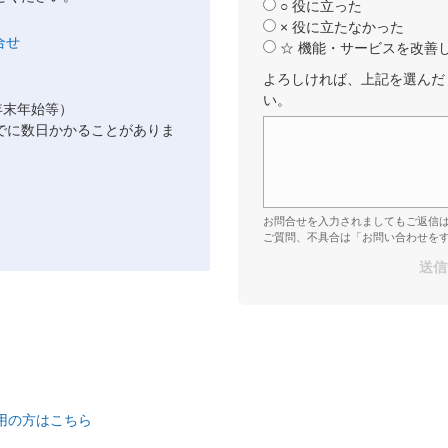
○ 役に立った
× 役に立たなかった
☆ 機能・サービスを改善
よろしければ、上記を選んだ
い。
年末年始等）
でに数日かかることがありま
お問合せを入力されましてもご返信
ご質問、不具合は「お問い合わせを
ご利用の方はこちら