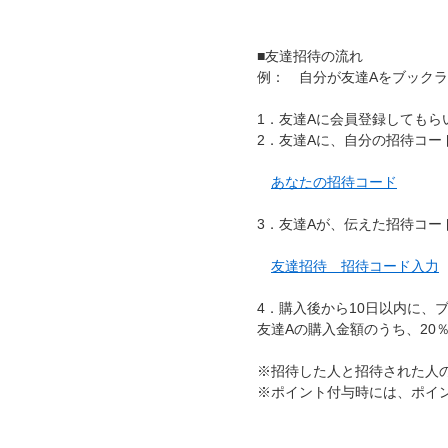
■友達招待の流れ
例： 自分が友達Aをブック
1．友達Aに会員登録してもら
2．友達Aに、自分の招待コー
あなたの招待コード
3．友達Aが、伝えた招待コー
友達招待 招待コード入力
4．購入後から10日以内に、
友達Aの購入金額のうち、20
※招待した人と招待された人
※ポイント付与時には、ポイ