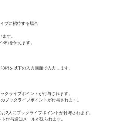
ライブに招待する場合
います。
ド8桁を伝えます。
ド8桁を以下の入力画面で入力します。
ブックライブポイントが付与されます。
％のブックライブポイントが付与されます。
のお2人にブックライブポイントが付与されます。
ント付与通知メールが送られます。