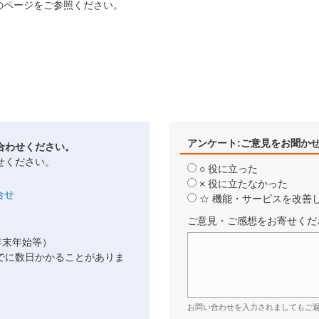
のページをご参照ください。
アンケート:ご意見をお聞か
合わせください。
せください。
○ 役に立った
× 役に立たなかった
☆ 機能・サービスを改善
ご意見・ご感想をお寄せくだ
年末年始等）
でに数日かかることがありま
お問い合わせを入力されましてもご