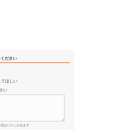
せください
してほしい
さい
返信はいたしかねます