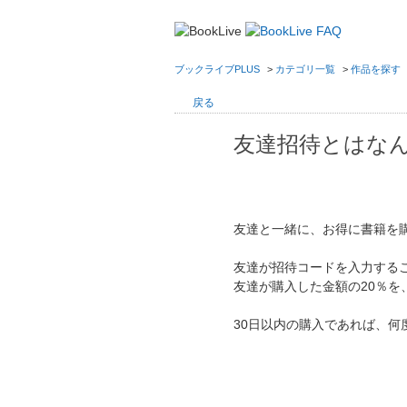
ブックライブPLUS
>
カテゴリ一覧
>
作品を探す
戻る
友達招待とはな
友達と一緒に、お得に書籍を
友達が招待コードを入力するこ
友達が購入した金額の20％を
30日以内の購入であれば、何