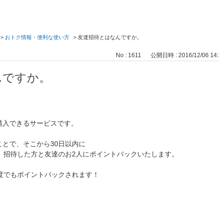
>
おトク情報・便利な使い方
>
友達招待とはなんですか。
No : 1611
公開日時 : 2016/12/06 14:
んですか。
購入できるサービスです。
とで、そこから30日以内に
、招待した方と友達のお2人にポイントバックいたします。
度でもポイントバックされます！