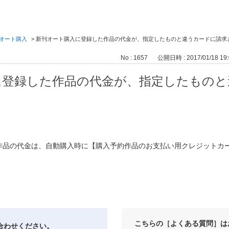
オート購入
>
新刊オート購入に登録した作品の代金が、指定したものと違うカードに請求
No : 1657
公開日時 : 2017/01/18 19:
に登録した作品の代金が、指定したものと
作品の代金は、自動購入時に【購入予約作品のお支払い用クレジットカ
。
こちらの［よくある質問］は
合わせください。