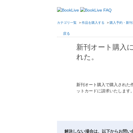
カテゴリ一覧
>
作品を購入する
>
購入予約・新刊
戻る
新刊オート購入
れた。
新刊オート購入で購入された
ットカードに請求いたします
解決しない場合は、以下からお問い