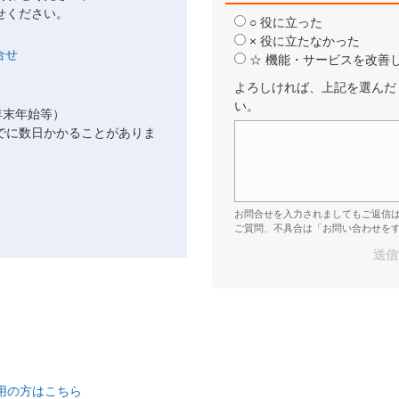
せください。
○ 役に立った
× 役に立たなかった
☆ 機能・サービスを改善
よろしければ、上記を選んだ
い。
年末年始等）
でに数日かかることがありま
お問合せを入力されましてもご返信
ご質問、不具合は「お問い合わせを
ご利用の方はこちら