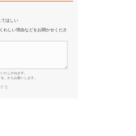
してほしい
くわしい理由などをお聞かせくださ
はいたしかねます。
する」からお願いします。