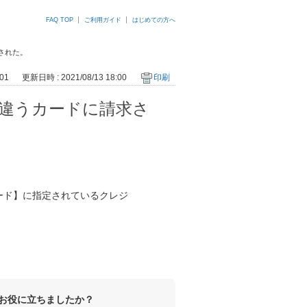
FAQ TOP
ご利用ガイド
はじめての方へ
された。
01
更新日時 : 2021/08/13 18:00
印刷
違うカードに請求さ
ード】に指定されているクレジ
お役に立ちましたか？