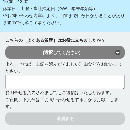
10:00～18:00
休業日：土曜・当社指定日（GW、年末年始等）
※お問い合わせ内容により、回答までに数日かかることがあり
ますので何卒ご了承ください。
こちらの［よくある質問］はお役に立ちましたか？
(選択してください)
よろしければ、上記を選んだくわしい理由などをお聞かせく
ださい。
お問合せを入力されましてもご返信はいたしかねます。
ご質問、不具合は「お問い合わせをする」からお願いしま
す。
送信する