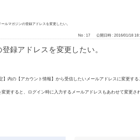
メールマガジンの登録アドレスを変更したい。
No : 17
公開日時 : 2016/01/18 18:
の登録アドレスを変更したい。
設定】内の【アカウント情報】から受信したいメールアドレスに変更する
を変更すると、ログイン時に入力するメールアドレスもあわせて変更さ