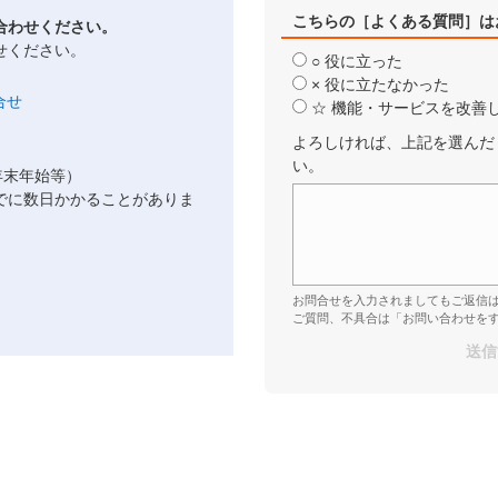
こちらの［よくある質問］は
合わせください。
せください。
○ 役に立った
× 役に立たなかった
☆ 機能・サービスを改善
よろしければ、上記を選んだ
い。
年末年始等）
でに数日かかることがありま
お問合せを入力されましてもご返信
ご質問、不具合は「お問い合わせを