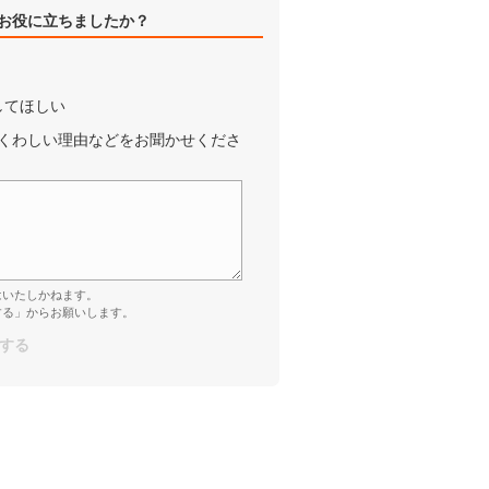
お役に立ちましたか？
してほしい
くわしい理由などをお聞かせくださ
はいたしかねます。
する」からお願いします。