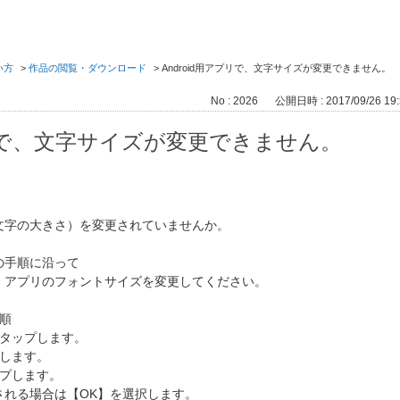
い方
>
作品の閲覧・ダウンロード
>
Android用アプリで、文字サイズが変更できません。
No : 2026
公開日時 : 2017/09/26 19:
アプリで、文字サイズが変更できません。
文字の大きさ）を変更されていませんか。
の手順に沿って
、アプリのフォントサイズを変更してください。
順
をタップします。
プします。
ップします。
れる場合は【OK】を選択します。