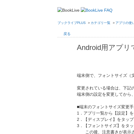
ブックライブPLUS
>
カテゴリ一覧
>
アプリの使
戻る
Android用
端末側で、フォントサイズ（
変更されている場合は、下記
端末側の設定を変更してから
■端末のフォントサイズ変更手
1．アプリ一覧から【設定】
2．【ディスプレイ】をタッ
3．【フォントサイズ】をタ
この後、注意書きが表示さ