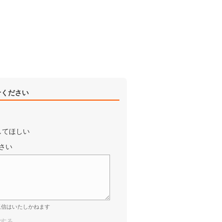
せください
してほしい
さい
返信はいたしかねます