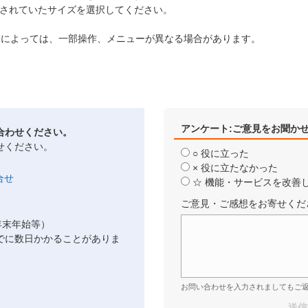
定されていたサイズを選択してください。
、端末によっては、一部操作、メニューが異なる場合があります。
アンケート:ご意見をお聞か
合わせください。
せください。
○ 役に立った
× 役に立たなかった
☆ 機能・サービスを改善
ご意見・ご感想をお寄せくだ
年末年始等）
でに数日かかることがありま
お問い合わせを入力されましてもご