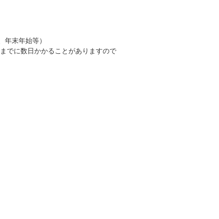
、年末年始等）
答までに数日かかることがありますので