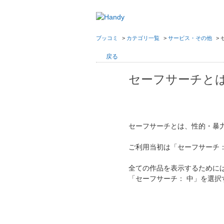
ブッコミ
>
カテゴリ一覧
>
サービス・その他
>
戻る
セーフサーチと
セーフサーチとは、性的・暴
ご利用当初は「セーフサーチ
全ての作品を表示するためには
「セーフサーチ： 中」を選