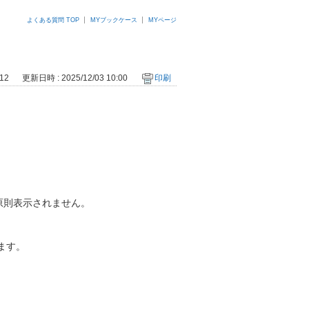
よくある質問 TOP
MYブックケース
MYページ
12
更新日時 : 2025/12/03 10:00
印刷
原則表示されません。
ます。