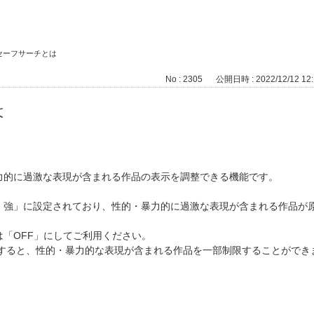
セーフサーチとは
No : 2305
公開日時 : 2022/12/12 12:
は
力的に過激な表現が含まれる作品の表示を調整できる機能です。
：強」に設定されており、性的・暴力的に過激な表現が含まれる作品が
「OFF」にしてご利用ください。
択すると、性的・暴力的な表現が含まれる作品を一部制限することができ