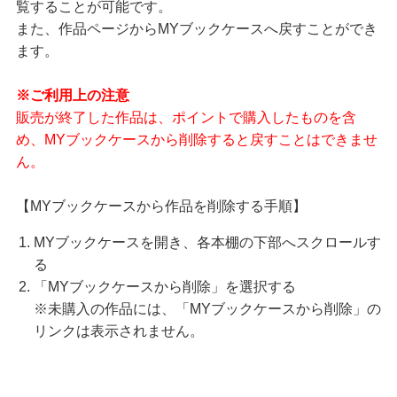
覧することが可能です。
また、作品ページからMYブックケースへ戻すことができ
ます。
※ご利用上の注意
販売が終了した作品は、ポイントで購入したものを含
め、MYブックケースから削除すると戻すことはできませ
ん。
【MYブックケースから作品を削除する手順】
MYブックケースを開き、各本棚の下部へスクロールす
る
「MYブックケースから削除」を選択する
※未購入の作品には、「MYブックケースから削除」の
リンクは表示されません。