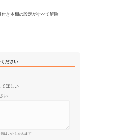
鍵付き本棚の設定がすべて解除
せください
してほしい
さい
返信はいたしかねます