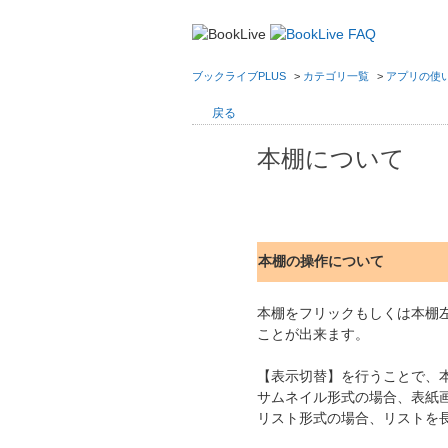
ブックライブPLUS
>
カテゴリ一覧
>
アプリの使
戻る
本棚について
本棚の操作について
本棚をフリックもしくは本棚左
ことが出来ます。
【表示切替】を行うことで、
サムネイル形式の場合、表紙
リスト形式の場合、リストを