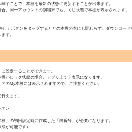
ら離すことで、本棚を最新の状態に更新することが出来ます。
場合、同一アカウントの別端末でも、同じ状態で本棚が表示されます。
）
L停止」ボタンをタップするとどの本棚の本にも関わらず、ダウンロード
します。
」に設定することができます。
本棚がロック状態の場合、アプリ上で非表示になります。
トアのMy本棚には表示されますので、ご注意ください。
で行えます。
をオン
本棚」の初回設定時に作成した「鍵番号」が必要になります。
作成が可能です）