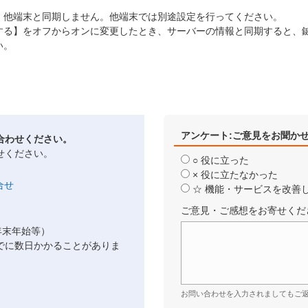
、他端末と同期しません。他端末では別途設定を行ってください。
する】をオフからオンに変更したとき、サーバーの情報と同期すると、
い。
アンケート:ご意見をお聞か
合わせください。
せください。
○ 役に立った
× 役に立たなかった
☆ 機能・サービスを改善
ご意見・ご感想をお寄せくだ
年末年始等）
でに数日かかることがありま
お問い合わせを入力されましてもご