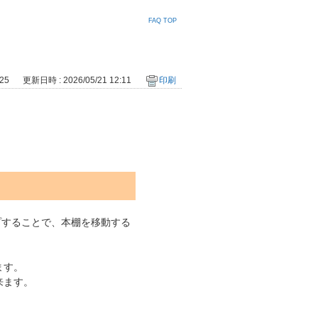
FAQ TOP
25
更新日時 : 2026/05/21 12:11
印刷
ップすることで、本棚を移動する
ます。
来ます。