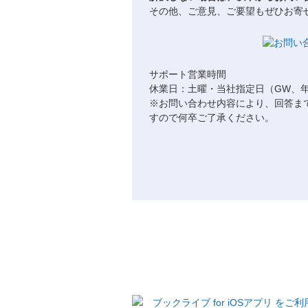
その他、ご意見、ご要望もぜひお寄
サポート営業時間
休業日：土曜・当社指定日（GW、
※お問い合わせ内容により、回答ま
すので何卒ご了承ください。
ブックライブ for iOSアプリ を