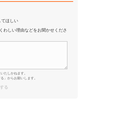
してほしい
くわしい理由などをお聞かせくださ
はいたしかねます。
する」からお願いします。