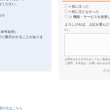
せください。
○ 役に立った
× 役に立たなかった
☆ 機能・サービスを改善
よろしければ、上記を選んだ
い。
年末年始等）
でに数日かかることがありま
お問合せを入力されましてもご返信
ご質問、不具合は「お問い合わせを
ご利用の方はこちら