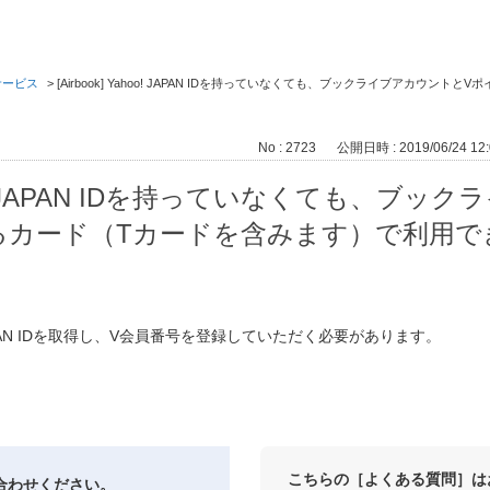
kサービス
>
[Airbook] Yahoo! JAPAN IDを持っていなくても、ブックライブアカウ
No : 2723
公開日時 : 2019/06/24 12:
Yahoo! JAPAN IDを持っていなくても、ブ
るカード（Tカードを含みます）で利用で
APAN IDを取得し、V会員番号を登録していただく必要があります。
こちらの［よくある質問］は
合わせください。