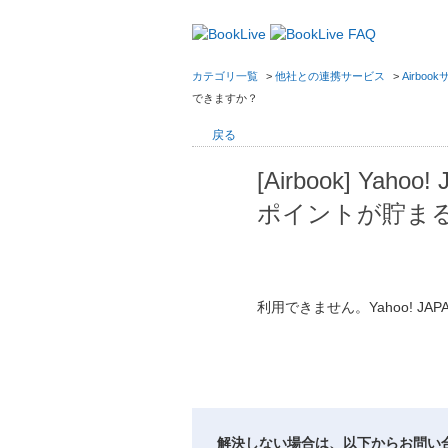
カテゴリ一覧
>
他社との連携サービス
>
Airboo
できますか？
戻る
[Airbook] 
ポイントが貯ま
利用できません。Yahoo! J
解決しない場合は、以下からお問い