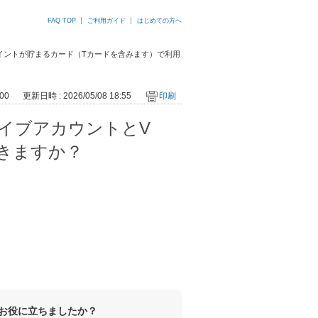
FAQ TOP
ご利用ガイド
はじめての方へ
ントとVポイントが貯まるカード（Tカードを含みます）で利用
00
更新日時 : 2026/05/08 18:55
印刷
ックライブアカウントとV
きますか？
お役に立ちましたか？