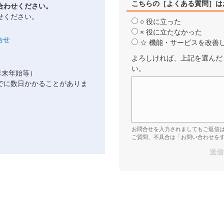
こちらの［よくある質問］は
合わせください。
せください。
○ 役に立った
× 役に立たなかった
☆ 機能・サービスを改善
よろしければ、上記を選んだ
い。
年末年始等）
でに数日かかることがありま
お問合せを入力されましてもご返信
ご質問、不具合は「お問い合わせを