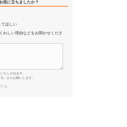
お役に立ちましたか？
してほしい
くわしい理由などをお聞かせくださ
はいたしかねます。
する」からお願いします。