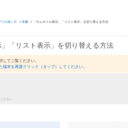
プリの使い方
>
本棚
>
「サムネイル表示」「リスト表示」を切り替える方法
示」「リスト表示」を切り替える方法
択してご覧ください。
た端末を再度クリック（タップ）してください。
h
ください