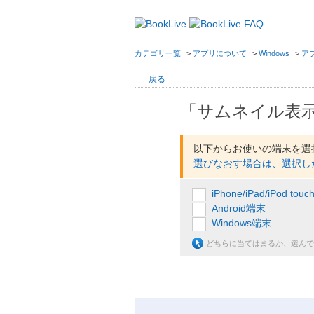
カテゴリ一覧
>
アプリについて
>
Windows
>
ア
戻る
「サムネイル表
以下からお使いの端末を選
選びなおす場合は、選択し
iPhone/iPad/iPod touc
Android端末
Windows端末
どちらに当てはまるか、選んで