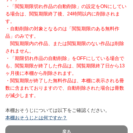
・「閲覧期限切れ作品の自動削除」の設定をONにしてい
る場合は、閲覧期限終了後、24時間以内に削除されま
す。
・自動削除の対象となるのは「閲覧期限のある無料作
品」のみです。
閲覧期限内の作品、または閲覧期限のない作品は削除
されません。
・「期限切れ作品の自動削除」をOFFにしている場合で
も、閲覧期限が終了した作品は、閲覧期限終了日から13
ヶ月後に本棚から削除されます。
・閲覧期限が終了した無料作品は、本棚に表示される冊
数に含まれておりますので、自動削除された場合は冊数
が減少します。
本棚おそうじについては以下をご確認ください。
本棚おそうじとは何ですか？
戻る