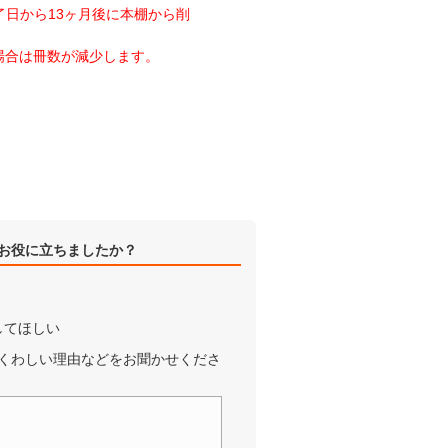
日から13ヶ月後に本棚から削
場合は冊数が減少します。
お役に立ちましたか？
してほしい
くわしい理由などをお聞かせくださ