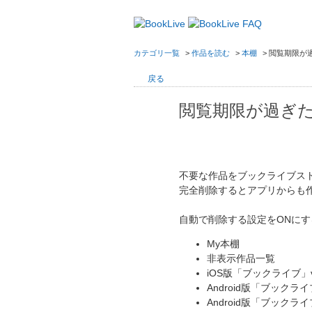
カテゴリ一覧
>
作品を読む
>
本棚
>
閲覧期限が
戻る
閲覧期限が過ぎ
不要な作品をブックライブス
完全削除するとアプリからも
自動で削除する設定をONに
My本棚
非表示作品一覧
iOS版「ブックライブ」ve
Android版「ブックライブ
Android版「ブックライブ