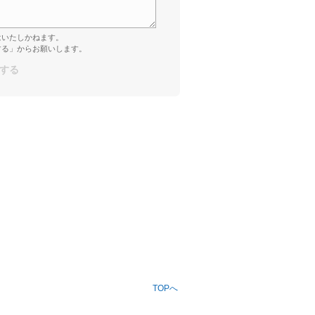
はいたしかねます。
する」からお願いします。
TOPへ