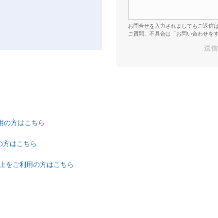
お問合せを入力されましてもご返信
ご質問、不具合は「お問い合わせを
ご利用の方はこちら
の方はこちら
.0.0以上をご利用の方はこちら