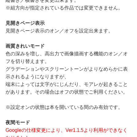
縦書き／横書きを変更出来ます。
※組方向が指定されている作品では変更できません。
見開きページ表示
見開きページ表示のオン／オフを設定出来ます。
画質きれいモード
色の深みを増し、高出力で画像描画する機能のオン／オ
フを切り替えます。
グラデーションやスクリーントーンがよりなめらかに表
示されるようになりますが、
端末によっては文字がにじんだり、モアレが起きること
があります。その場合はオフの状態でご利用ください。
※設定オンの状態は本を開いている間のみ有効です。
夜間モード
Googleの仕様変更により、Ver1.1.5より利用ができなく