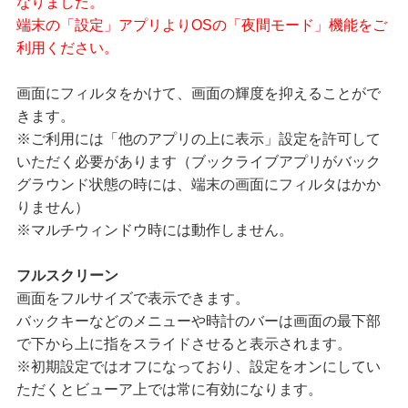
なりました。
端末の「設定」アプリよりOSの「夜間モード」機能をご
利用ください。
画面にフィルタをかけて、画面の輝度を抑えることがで
きます。
※ご利用には「他のアプリの上に表示」設定を許可して
いただく必要があります（ブックライブアプリがバック
グラウンド状態の時には、端末の画面にフィルタはかか
りません）
※マルチウィンドウ時には動作しません。
フルスクリーン
画面をフルサイズで表示できます。
バックキーなどのメニューや時計のバーは画面の最下部
で下から上に指をスライドさせると表示されます。
※初期設定ではオフになっており、設定をオンにしてい
ただくとビューア上では常に有効になります。