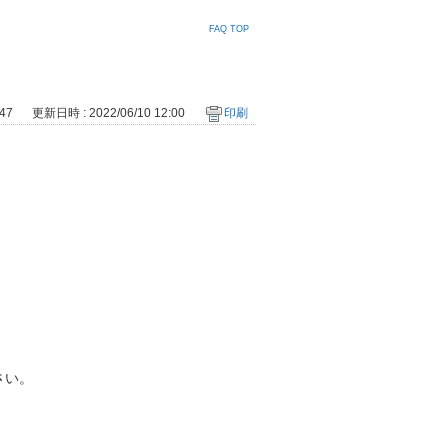
FAQ TOP
47
更新日時 : 2022/06/10 12:00
印刷
さい。