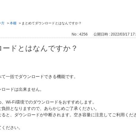
い方
>
本棚
>
まとめてダウンロードとはなんですか？
No : 4256
公開日時 : 2022/03/17 17:
ロードとはなんですか？
べて一括でダウンロードできる機能です。
ンロードは出来ません。
、Wi-Fi環境でのダウンロードをおすすめします。
負担となりますので、あらかじめご了承ください。
なると、ダウンロードが中断されます。空き容量に注意してご利用くだ
てください。