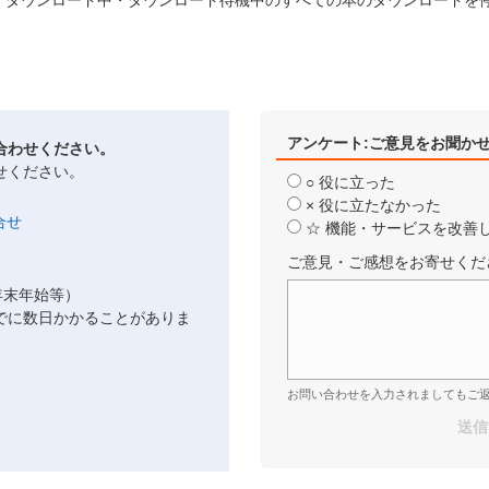
、ダウンロード中・ダウンロード待機中のすべての本のダウンロードを
アンケート:ご意見をお聞か
合わせください。
せください。
○ 役に立った
× 役に立たなかった
☆ 機能・サービスを改善
ご意見・ご感想をお寄せくだ
年末年始等）
でに数日かかることがありま
お問い合わせを入力されましてもご