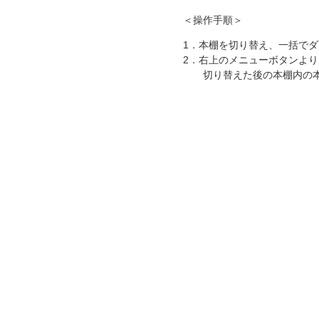
＜操作手順＞
1．本棚を切り替え、一括で
2．右上のメニューボタンよ
切り替えた後の本棚内の本