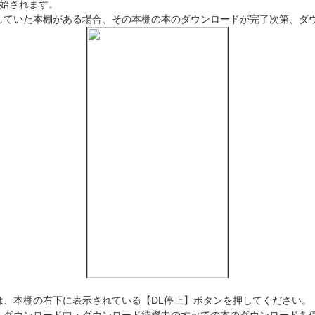
開始されます。
いた本棚がある場合、その本棚の本のダウンロードが完了次第、ダウ
は、本棚の右下に表示されている【DL停止】ボタンを押してください。