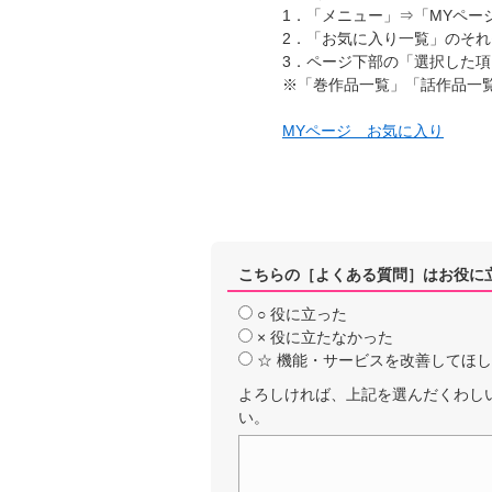
1．「メニュー」⇒「MYペー
2．「お気に入り一覧」のそ
3．ページ下部の「選択した
※「巻作品一覧」「話作品一
MYページ お気に入り
こちらの［よくある質問］はお役に
○ 役に立った
× 役に立たなかった
☆ 機能・サービスを改善してほ
よろしければ、上記を選んだくわし
い。