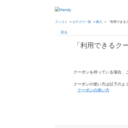
ブッコミ
>
カテゴリ一覧
>
購入
>
「利用できる
戻る
「利用できるク
クーポンを持っている場合、
クーポンの使い方は以下のよく
クーポンの使い方