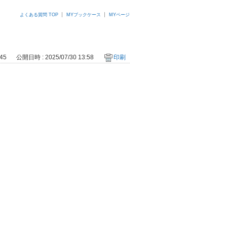
よくある質問 TOP
MYブックケース
MYページ
045
公開日時 : 2025/07/30 13:58
印刷