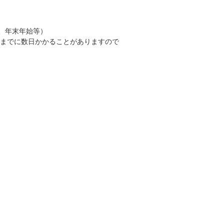
、年末年始等）
答までに数日かかることがありますので