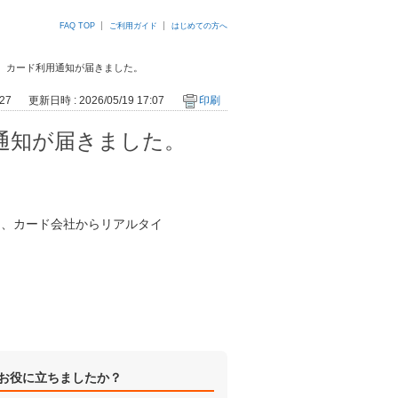
FAQ TOP
ご利用ガイド
はじめての方へ
のに、カード利用通知が届きました。
27
更新日時 : 2026/05/19 17:07
印刷
用通知が届きました。
ても、カード会社からリアルタイ
お役に立ちましたか？