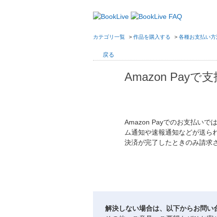
カテゴリ一覧
>
作品を購入する
>
各種お支払い方
戻る
Amazon P
Amazon Payでのお支
ム通知や速報通知などが送ら
決済が完了したときのみ請求
解決しない場合は、以下からお問い