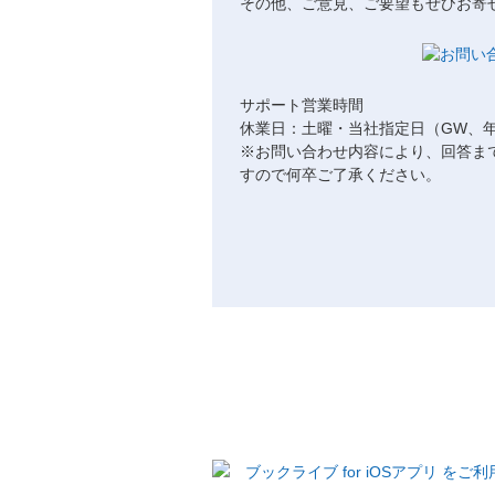
その他、ご意見、ご要望もぜひお寄
サポート営業時間
休業日：土曜・当社指定日（GW、
※お問い合わせ内容により、回答ま
すので何卒ご了承ください。
ブックライブ for iOSアプリ を