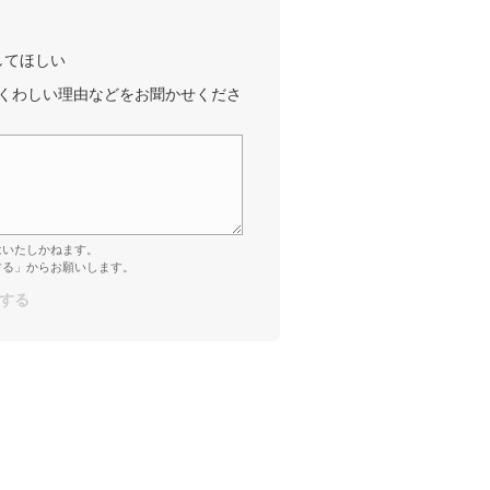
してほしい
くわしい理由などをお聞かせくださ
はいたしかねます。
する」からお願いします。