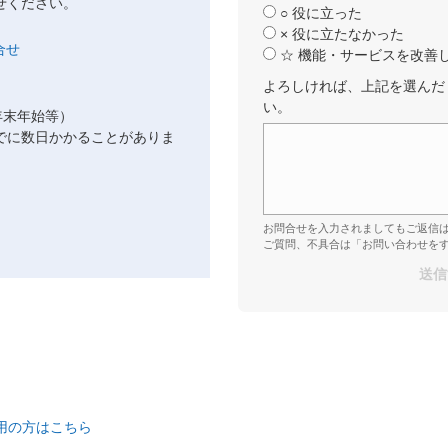
せください。
○ 役に立った
× 役に立たなかった
☆ 機能・サービスを改善
よろしければ、上記を選んだ
い。
年末年始等）
でに数日かかることがありま
お問合せを入力されましてもご返信
ご質問、不具合は「お問い合わせを
ご利用の方はこちら