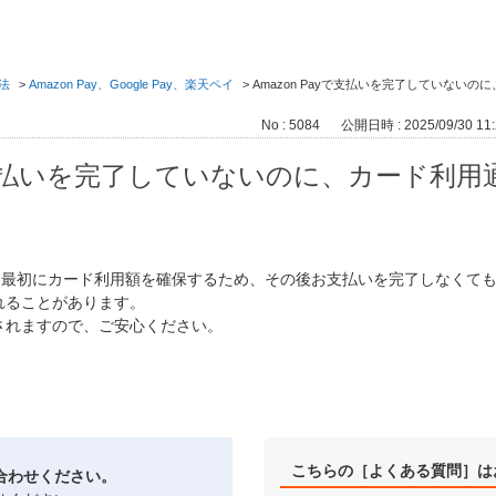
法
>
Amazon Pay、Google Pay、楽天ペイ
>
Amazon Payで支払いを完了していない
No : 5084
公開日時 : 2025/09/30 11:
ayで支払いを完了していないのに、カード利
払いでは最初にカード利用額を確保するため、その後お支払いを完了しなく
れることがあります。
されますので、ご安心ください。
こちらの［よくある質問］は
合わせください。