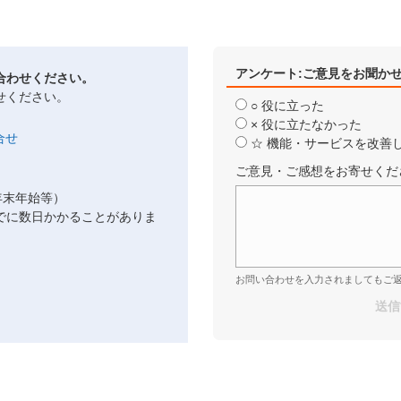
アンケート:ご意見をお聞か
合わせください。
せください。
○ 役に立った
× 役に立たなかった
☆ 機能・サービスを改善
ご意見・ご感想をお寄せくだ
年末年始等）
でに数日かかることがありま
お問い合わせを入力されましてもご