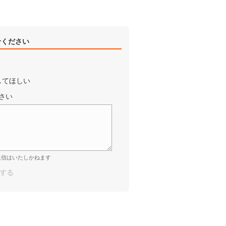
せください
してほしい
さい
返信はいたしかねます