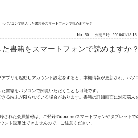
>
パソコンで購入した書籍をスマートフォンで読めますか？
No : 50
公開日時 : 2016/01/18 18:
した書籍をスマートフォンで読めますか
ブアプリを起動しアカウント設定をすると、本棚情報が更新され、パソ
した書籍をパソコンで閲覧いただくことも可能です。
できる端末が限られている場合があります。書籍の詳細画面に対応端末
登録された会員情報は、ご登録のdocomoスマートフォンやタブレット
アカウント設定はできませんので、ご注意ください。