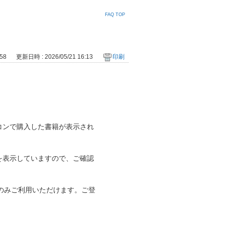
FAQ TOP
58
更新日時 : 2026/05/21 16:13
印刷
？
コンで購入した書籍が表示され
を表示していますので、ご確認
でのみご利用いただけます。ご登