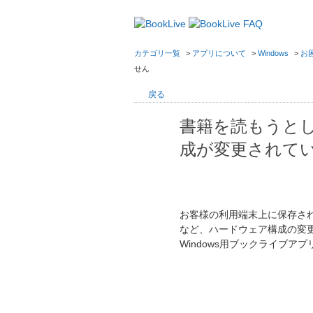
カテゴリ一覧
>
アプリについて
>
Windows
>
お
せん
戻る
書籍を読もうと
成が変更されて
お客様の利用端末上に保存さ
など、ハードウェア構成の変
Windows用ブックライブ