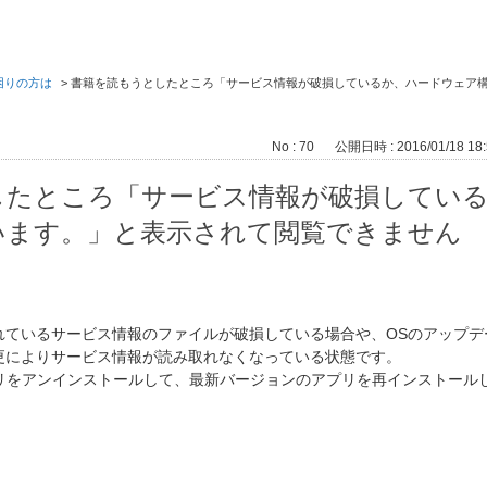
困りの方は
>
書籍を読もうとしたところ「サービス情報が破損しているか、ハードウェア
No : 70
公開日時 : 2016/01/18 18:
したところ「サービス情報が破損してい
います。」と表示されて閲覧できません
れているサービス情報のファイルが破損している場合や、OSのアップデ
更によりサービス情報が読み取れなくなっている状態です。
アプリをアンインストールして、最新バージョンのアプリを再インストール