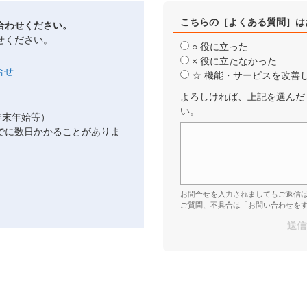
こちらの［よくある質問］は
合わせください。
せください。
○ 役に立った
× 役に立たなかった
☆ 機能・サービスを改善
よろしければ、上記を選んだ
い。
年末年始等）
でに数日かかることがありま
お問合せを入力されましてもご返信
ご質問、不具合は「お問い合わせを