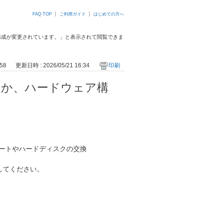
FAQ TOP
ご利用ガイド
はじめての方へ
構成が変更されています。」と表示されて閲覧できま
58
更新日時 : 2026/05/21 16:34
印刷
るか、ハードウェア構
ートやハードディスクの交換
してください。