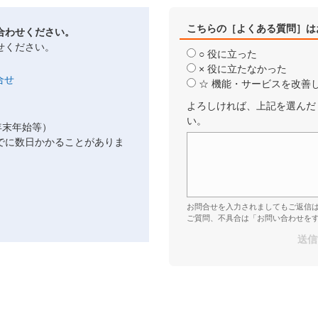
こちらの［よくある質問］は
合わせください。
せください。
○ 役に立った
× 役に立たなかった
☆ 機能・サービスを改善
よろしければ、上記を選んだ
い。
年末年始等）
でに数日かかることがありま
お問合せを入力されましてもご返信
ご質問、不具合は「お問い合わせを