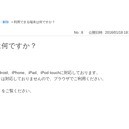
・解除
>
利用できる端末は何ですか？
No : 8
公開日時 : 2016/01/18 18:
は何ですか？
oid、iPhone、iPad、iPod touchに対応しております。
リは対応しておりませんので、ブラウザでご利用ください。
」をご覧ください。