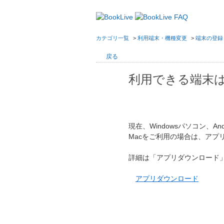
カテゴリ一覧
>
利用端末・機種変更
>
端末の登録
戻る
利用できる端末
現在、Windowsパソコン、Andr
Macをご利用の場合は、アプ
詳細は「アプリダウンロード
アプリダウンロード