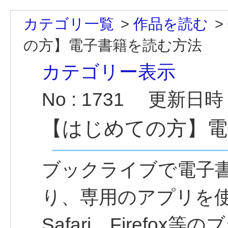
カテゴリ一覧
>
作品を読む
>
の方】電子書籍を読む方法
カテゴリー表示
No : 1731
更新日時 : 
【はじめての方】電
ブックライブで電子
り、専用のアプリを使
Safari、Firefo