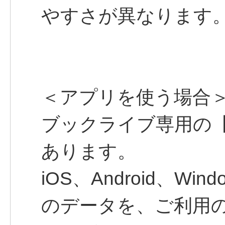
やすさが異なります
＜アプリを使う場合
ブックライブ専用の
あります。
iOS、Android、W
のデータを、ご利用