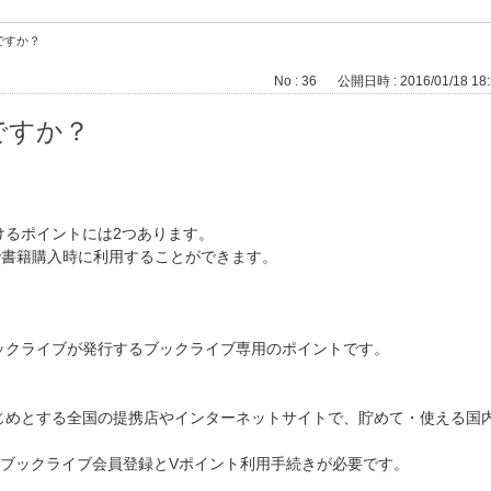
ですか？
No : 36
公開日時 : 2016/01/18 18:
ですか？
けるポイントには2つあります。
で書籍購入時に利用することができます。
ックライブが発行するブックライブ専用のポイントです。
をはじめとする全国の提携店やインターネットサイトで、貯めて・使える
、ブックライブ会員登録とVポイント利用手続きが必要です。