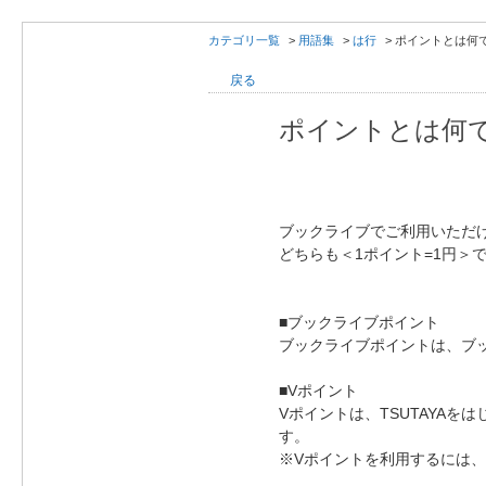
カテゴリ一覧
>
用語集
>
は行
>
ポイントとは何
戻る
ポイントとは何
ブックライブでご利用いただ
どちらも＜1ポイント=1円＞
■ブックライブポイント
ブックライブポイントは、ブ
■Vポイント
Vポイントは、TSUTAYA
す。
※Vポイントを利用するには