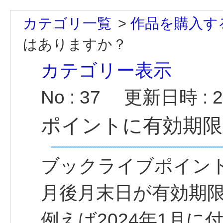
カテゴリ一覧
>
作品を購入す
はありますか？
カテゴリー表示
No : 37
更新日時 : 20
ポイントに有効期限
ブックライブポイン
月後月末日が有効期
例えば2024年1月