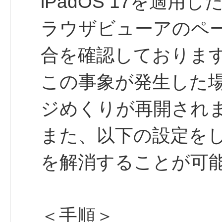
iPadOS 17を適用した
ラウザビューアのペ
合を確認しておりま
この事象が発生した
ジめくりが再開され
また、以下の設定を
を解消することが可
＜手順＞