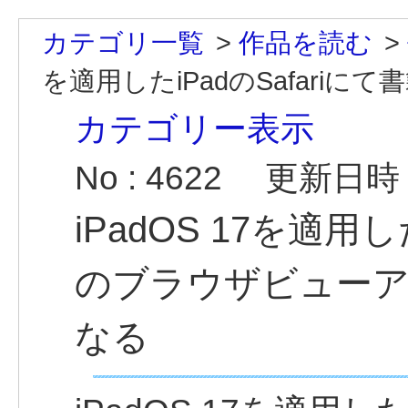
カテゴリ一覧
>
作品を読む
>
を適用したiPadのSafariにて
カテゴリー表示
No : 4622
更新日時 : 
iPadOS 17を適用し
のブラウザビュー
なる