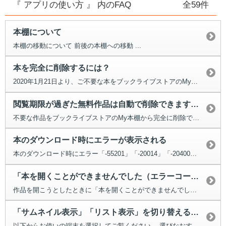
『 アプリの使い方 』 内のFAQ
全59件
本棚について
本棚の移動について 前後の本棚への移動 ...
本を完全に削除するには？
2020年1月21日より、ご不要な本をブックライブストアのMy本棚から完全...
閲覧期限が過ぎた無料作品は自動で削除できますか？
不要な作品をブックライブストアのMy本棚から完全に削除できる機能が...
本のダウンロード時にエラーが表示される
本のダウンロード時にエラー「-55201」「-20014」「-20400」...
「本を開くことができませんでした（エラーコード：BLR16）」と表示される
作品を開こうとしたときに「本を開くことができませんでした（エラーコード：B...
「サムネイル表示」「リスト表示」を切り替える方法
以下からお使いの端末を選択してご覧ください。 選びなおす場合は、選択した...