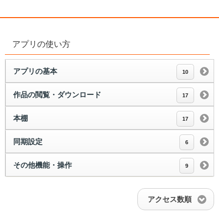
アプリの使い方
アプリの基本
10
作品の閲覧・ダウンロード
17
本棚
17
同期設定
6
その他機能・操作
9
アクセス数順