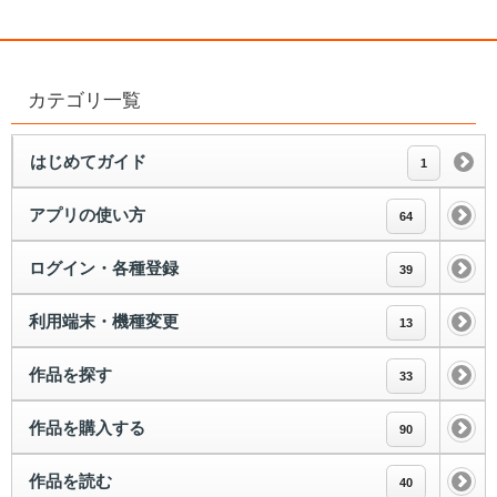
カテゴリ一覧
はじめてガイド
1
アプリの使い方
64
ログイン・各種登録
39
利用端末・機種変更
13
作品を探す
33
作品を購入する
90
作品を読む
40