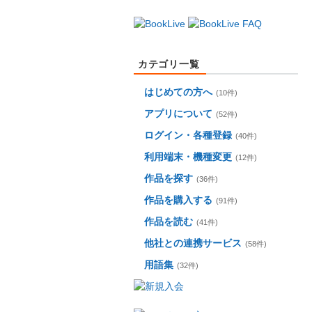
カテゴリ一覧
はじめての方へ
(10件)
アプリについて
(52件)
ログイン・各種登録
(40件)
利用端末・機種変更
(12件)
作品を探す
(36件)
作品を購入する
(91件)
作品を読む
(41件)
他社との連携サービス
(58件)
用語集
(32件)