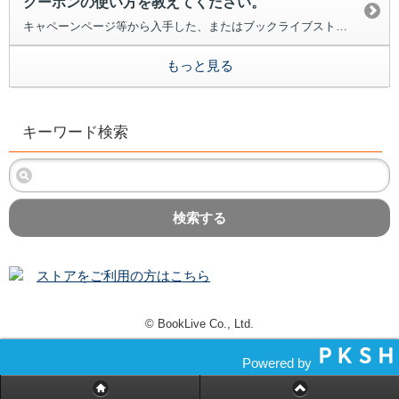
クーポンの使い方を教えてください。
キャペーンページ等から入手した、またはブックライブストアの【クーポン一覧】...
もっと見る
キーワード検索
検索する
ストアをご利用の方はこちら
© BookLive Co., Ltd.
Powered by