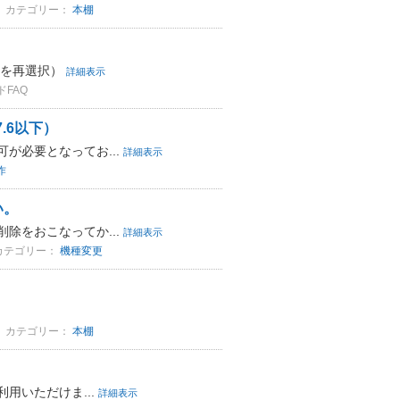
カテゴリー：
本棚
名を再選択）
詳細表示
FAQ
7.6以下）
が必要となってお...
詳細表示
作
い。
除をおこなってか...
詳細表示
カテゴリー：
機種変更
カテゴリー：
本棚
用いただけま...
詳細表示