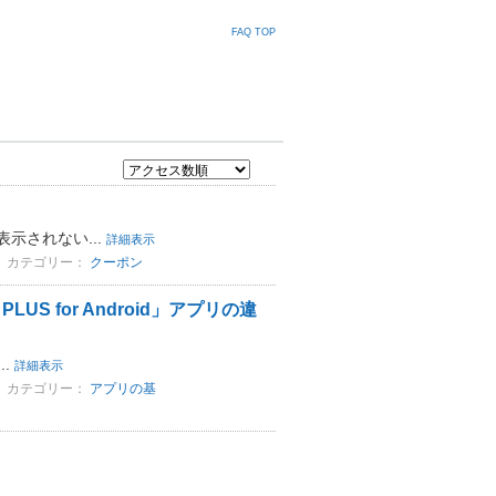
FAQ TOP
示されない...
詳細表示
カテゴリー：
クーポン
US for Android」アプリの違
..
詳細表示
カテゴリー：
アプリの基