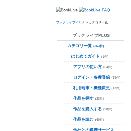
ブックライブPLUS
>
カテゴリ一覧
ブックライブPLUS
カテゴリ一覧
(363件)
はじめてガイド
(1件)
アプリの使い方
(64件)
ログイン・各種登録
(39件)
利用端末・機種変更
(13件)
作品を探す
(33件)
作品を購入する
(90件)
作品を読む
(40件)
他社との連携サービス