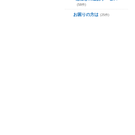
(58件)
お困りの方は
(25件)