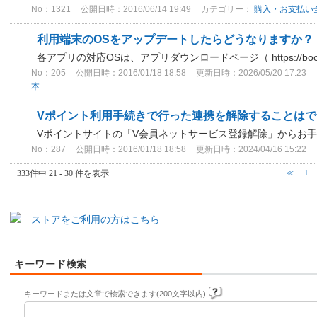
No：1321
公開日時：2016/06/14 19:49
カテゴリー：
購入・お支払い
利用端末のOSをアップデートしたらどうなりますか？
各アプリの対応OSは、アプリダウンロードページ（ https://book
No：205
公開日時：2016/01/18 18:58
更新日時：2026/05/20 17:23
本
Vポイント利用手続きで行った連携を解除することはで
Vポイントサイトの「V会員ネットサービス登録解除」からお手続
No：287
公開日時：2016/01/18 18:58
更新日時：2024/04/16 15:22
333件中 21 - 30 件を表示
≪
1
ストアをご利用の方はこちら
キーワード検索
キーワードまたは文章で検索できます(200文字以内)