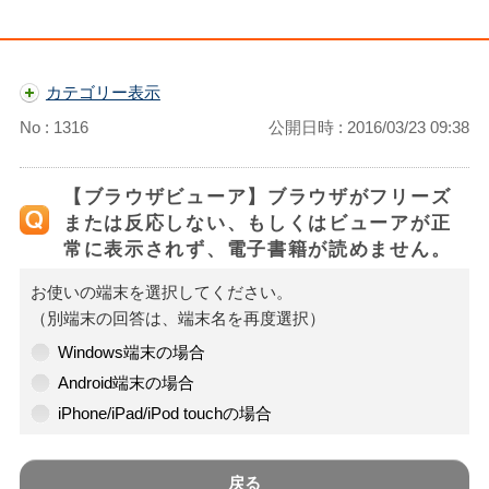
カテゴリー表示
No : 1316
公開日時 : 2016/03/23 09:38
【ブラウザビューア】ブラウザがフリーズ
または反応しない、もしくはビューアが正
常に表示されず、電子書籍が読めません。
お使いの端末を選択してください。
（別端末の回答は、端末名を再度選択）
Windows端末の場合
Android端末の場合
iPhone/iPad/iPod touchの場合
戻る