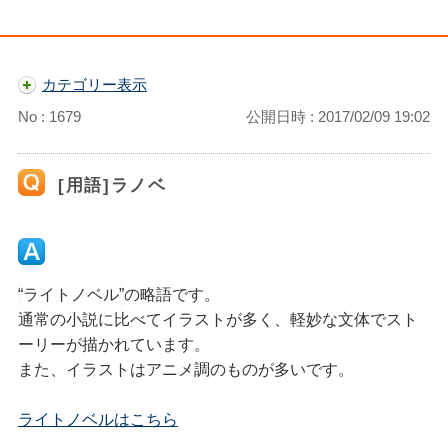
カテゴリー表示
No : 1679
公開日時 : 2017/02/09 19:02
[用語]ラノベ
“
ライトノベル
”
の略語です。
通常の小説に比べてイラストが多く、軽妙な文体でスト
ーリーが描かれています。
また、イラストはアニメ調のものが多いです。
ライトノベルはこちら