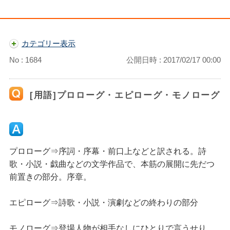
カテゴリー表示
No : 1684
公開日時 : 2017/02/17 00:00
[用語]プロローグ・エピローグ・モノローグ
プロローグ⇒序詞・序幕・前口上などと訳される。詩
歌・小説・戯曲などの文学作品で、本筋の展開に先だつ
前置きの部分。序章。
エピローグ⇒詩歌・小説・演劇などの終わりの部分
モノローグ⇒登場人物が相手なしにひとりで言うせり