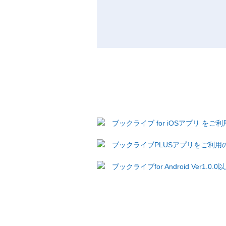
ブックライブ for iOSアプリ を
ブックライブPLUSアプリをご利用
ブックライブfor Android Ver1