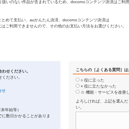
oで取り扱いのない作品が含まれているため、docomoコンテンツ決済はご
とめて支払い、auかんたん決済、docomoコンテンツ決済は
にはご利用できませんので、その他のお支払い方法をお選びください。
こちらの［よくある質問］は
合わせください。
せください。
○ 役に立った
× 役に立たなかった
☆ 機能・サービスを改善
よろしければ、上記を選んだ
い。
年末年始等）
でに数日かかることがありま