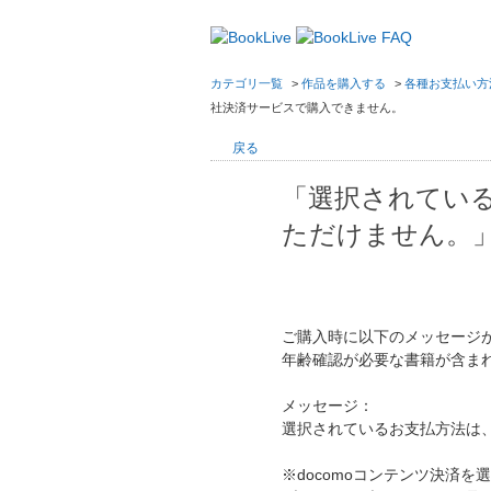
カテゴリ一覧
>
作品を購入する
>
各種お支払い方
社決済サービスで購入できません。
戻る
「選択されてい
ただけません。
ご購入時に以下のメッセージ
年齢確認が必要な書籍が含ま
メッセージ：
選択されているお支払方法は
※docomoコンテンツ決済