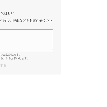
してほしい
くわしい理由などをお聞かせくださ
はいたしかねます。
する」からお願いします。