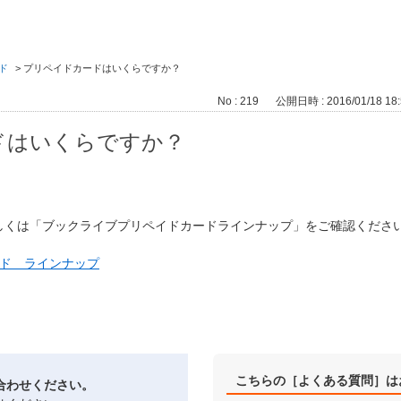
ド
>
プリペイドカードはいくらですか？
No : 219
公開日時 : 2016/01/18 18:
ドはいくらですか？
しくは「ブックライブプリペイドカードラインナップ」をご確認くださ
ド ラインナップ
こちらの［よくある質問］は
合わせください。