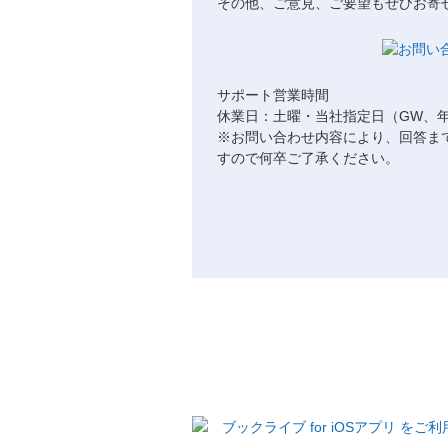
その他、ご意見、ご要望もぜひお寄
サポート営業時間
休業日：土曜・当社指定日（GW、
※お問い合わせ内容により、回答ま
すので何卒ご了承ください。
ブックライブ for iOSアプリ を