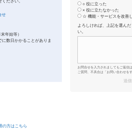
せください。
○ 役に立った
× 役に立たなかった
☆ 機能・サービスを改善
よろしければ、上記を選んだ
い。
年末年始等）
でに数日かかることがありま
お問合せを入力されましてもご返信
ご質問、不具合は「お問い合わせを
ご利用の方はこちら