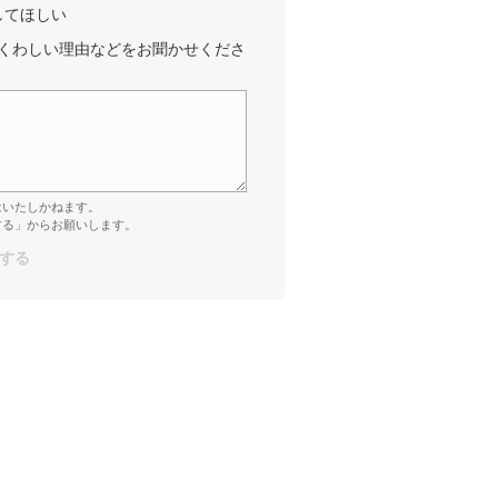
してほしい
くわしい理由などをお聞かせくださ
はいたしかねます。
する」からお願いします。