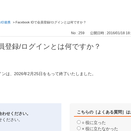
okID連携
>
Facebook IDで会員登録/ログインとは何ですか？
No : 259
公開日時 : 2016/01/18 18:
IDで会員登録/ログインとは何ですか？
/ログインは、2026年2月25日をもって終了いたしました。
こちらの［よくある質問］は
合わせください。
せください。
○ 役に立った
× 役に立たなかった