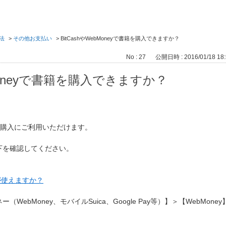
法
>
その他お支払い
>
BitCashやWebMoneyで書籍を購入できますか？
No : 27
公開日時 : 2016/01/18 18:
bMoneyで書籍を購入できますか？
を書籍の購入にご利用いただけます。
下を確認してください。
が使えますか？
ebMoney、モバイルSuica、Google Pay等）】＞【WebMoney