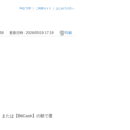
FAQ TOP
ご利用ガイド
はじめての方へ
58
更新日時 : 2026/05/19 17:19
印刷
】または【BitCash】の順で選