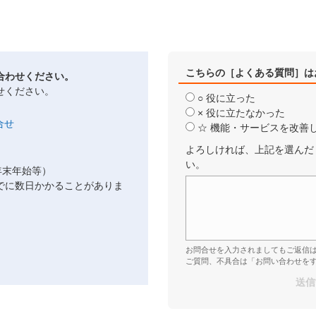
こちらの［よくある質問］は
合わせください。
せください。
○ 役に立った
× 役に立たなかった
☆ 機能・サービスを改善
よろしければ、上記を選んだ
い。
年末年始等）
でに数日かかることがありま
お問合せを入力されましてもご返信
ご質問、不具合は「お問い合わせを