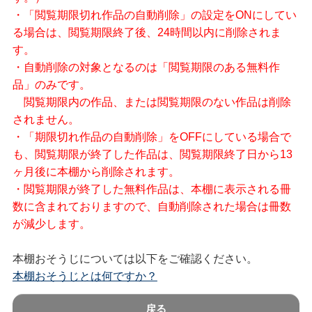
・「閲覧期限切れ作品の自動削除」の設定をONにしてい
る場合は、閲覧期限終了後、24時間以内に削除されま
す。
・自動削除の対象となるのは「閲覧期限のある無料作
品」のみです。
閲覧期限内の作品、または閲覧期限のない作品は削除
されません。
・「期限切れ作品の自動削除」をOFFにしている場合で
も、閲覧期限が終了した作品は、閲覧期限終了日から13
ヶ月後に本棚から削除されます。
・閲覧期限が終了した無料作品は、本棚に表示される冊
数に含まれておりますので、自動削除された場合は冊数
が減少します。
本棚おそうじについては以下をご確認ください。
本棚おそうじとは何ですか？
戻る