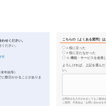
こちらの［よくある質問］は
合わせください。
せください。
○ 役に立った
× 役に立たなかった
☆ 機能・サービスを改善
よろしければ、上記を選んだ
い。
年末年始等）
でに数日かかることがありま
お問合せを入力されましてもご返信
ご質問、不具合は「お問い合わせを