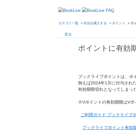
カテゴリ一覧
>
作品を購入する
>
ポイント
>
ポ
戻る
ポイントに有効
ブックライブポイントは、ポ
例えば2024年1月に付与され
有効期限切れとなってしまっ
※Vポイントの有効期限はV
ご利用ガイド ブックライブ
ブックライブポイント有効