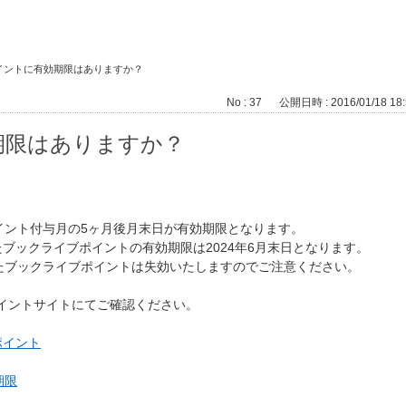
イントに有効期限はありますか？
No : 37
公開日時 : 2016/01/18 18:
期限はありますか？
イント付与月の5ヶ月後月末日が有効期限となります。
たブックライブポイントの有効期限は2024年6月末日となります。
たブックライブポイントは失効いたしますのでご注意ください。
ポイントサイトにてご確認ください。
ポイント
期限