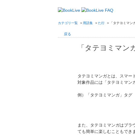
カテゴリ一覧
>
用語集
>
た行
>
「タテヨミマン
戻る
「タテヨミマン
タテヨミマンガとは、スマー
対象作品には「タテヨミマン
例）「タテヨミマンガ」タグ
また、タテヨミマンガはブラ
ても簡単に楽しむこともでき