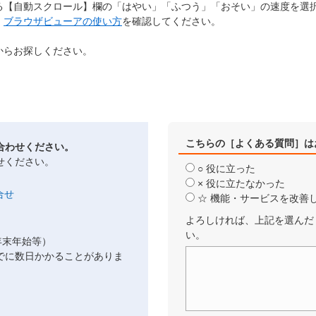
る【自動スクロール】欄の「はやい」「ふつう」「おそい」の速度を選
、
ブラウザビューアの使い方
を確認してください。
からお探しください。
こちらの［よくある質問］は
合わせください。
せください。
○ 役に立った
× 役に立たなかった
☆ 機能・サービスを改善
よろしければ、上記を選んだ
い。
年末年始等）
でに数日かかることがありま