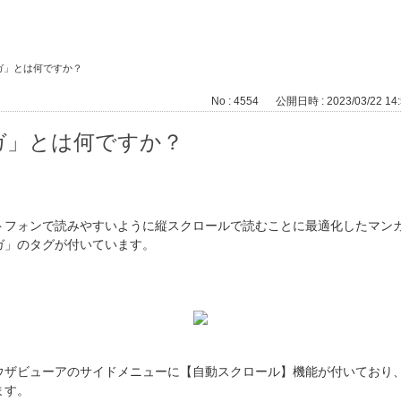
ガ」とは何ですか？
No : 4554
公開日時 : 2023/03/22 14:
ガ」とは何ですか？
トフォンで読みやすいように縦スクロールで読むことに最適化したマン
ガ」のタグが付いています。
ウザビューアのサイドメニューに【自動スクロール】機能が付いており
ます。