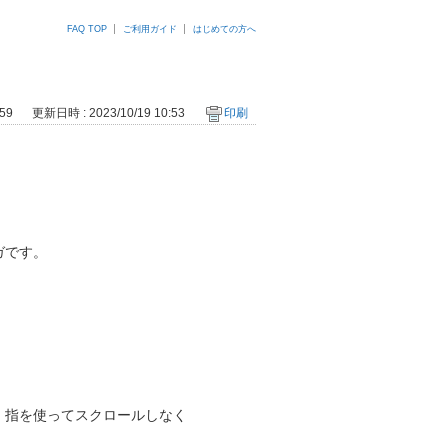
FAQ TOP
ご利用ガイド
はじめての方へ
59
更新日時 : 2023/10/19 10:53
印刷
ガです。
、指を使ってスクロールしなく